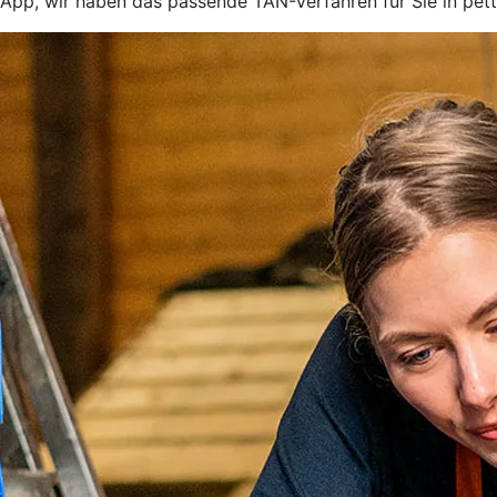
App, wir haben das passende TAN-Verfahren für Sie in pett