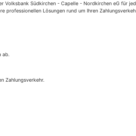
r Volksbank Südkirchen - Capelle - Nordkirchen eG für jed
 professionellen Lösungen rund um Ihren Zahlungsverkehr k
h ab.
en Zahlungsverkehr.