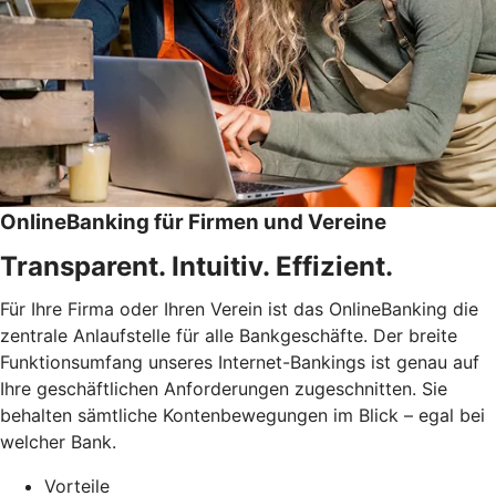
OnlineBanking für Firmen und Vereine
Transparent. Intuitiv. Effizient.
Für Ihre Firma oder Ihren Verein ist das OnlineBanking die
zentrale Anlaufstelle für alle Bankgeschäfte. Der breite
Funktionsumfang unseres Internet-Bankings ist genau auf
Ihre geschäftlichen Anforderungen zugeschnitten. Sie
behalten sämtliche Kontenbewegungen im Blick – egal bei
welcher Bank.
Vorteile