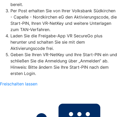
bereit.
Per Post erhalten Sie von Ihrer Volksbank Südkirchen
- Capelle - Nordkirchen eG den Aktivierungscode, die
Start-PIN, Ihren VR-NetKey und weitere Unterlagen
zum TAN-Verfahren.
Laden Sie die Freigabe-App VR SecureGo plus
herunter und schalten Sie sie mit dem
Aktivierungscode frei.
Geben Sie Ihren VR-NetKey und Ihre Start-PIN ein und
schließen Sie die Anmeldung über „Anmelden“ ab.
Hinweis: Bitte ändern Sie Ihre Start-PIN nach dem
ersten Login.
Freischalten lassen