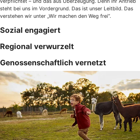
verpflichtet – und das aus Überzeugung. Denn ihr Antrieb
steht bei uns im Vordergrund. Das ist unser Leitbild. Das
verstehen wir unter „Wir machen den Weg frei“.
Sozial engagiert
Regional verwurzelt
Genossenschaftlich vernetzt