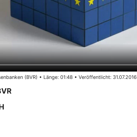
nbanken (BVR) • Länge: 01:48 • Veröffentlicht: 31.07.2016
BVR
bH