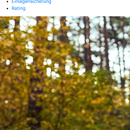
Einlagensicherung
Rating