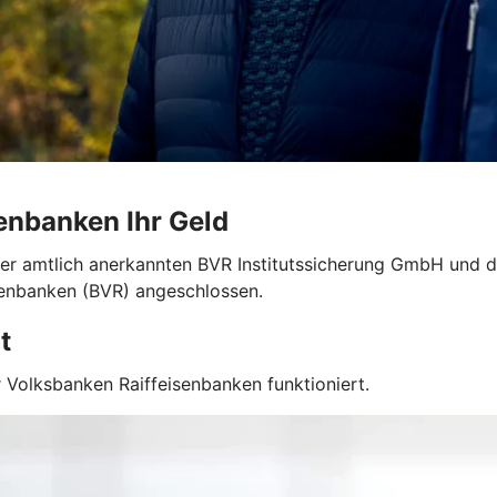
enbanken Ihr Geld
er amtlich anerkannten BVR Institutssicherung GmbH und der
enbanken (BVR) angeschlossen.
t
 Volksbanken Raiffeisenbanken funktioniert.