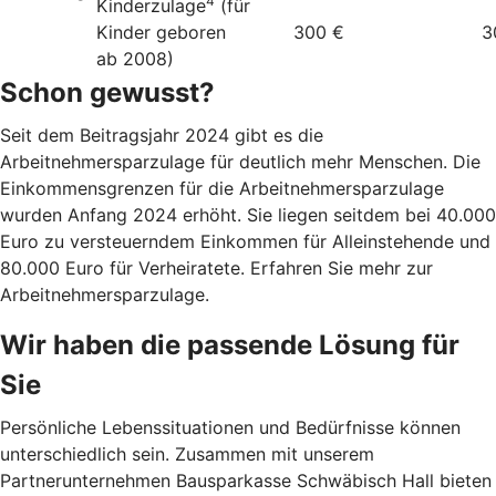
4
Kinderzulage
(für
Kinder geboren
300 €
3
ab 2008)
Schon gewusst?
Seit dem Beitragsjahr 2024 gibt es die
Arbeitnehmersparzulage für deutlich mehr Menschen. Die
Einkommensgrenzen für die Arbeitnehmersparzulage
wurden Anfang 2024 erhöht. Sie liegen seitdem bei 40.000
Euro zu versteuerndem Einkommen für Alleinstehende und
80.000 Euro für Verheiratete. Erfahren Sie mehr zur
Arbeitnehmersparzulage.
Wir haben die passende Lösung für
Sie
Persönliche Lebenssituationen und Bedürfnisse können
unterschiedlich sein. Zusammen mit unserem
Partnerunternehmen Bausparkasse Schwäbisch Hall bieten