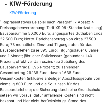
KfW-Förderung
KfW-Förderung
1
Repräsentatives Beispiel nach Paragraf 17 Absatz 4
Preisangabenverordnung: Tarif XS 06 (Standardzuteilung);
Bausparsumme 50.000 Euro; angespartes Guthaben circa
22.500 Euro; Netto-Darlehensbetrag von circa 27.500
Euro; 73 monatliche Zins- und Tilgungsraten für das
Bauspardarlehen zu je 395 Euro; Tilgungsdauer 6 Jahre
und 1 Monat; jährlicher Sollzinssatz (gebunden) 1,40
Prozent; effektiver Jahreszins (ab Zuteilung des
Bausparvertrags) 1,95 Prozent; zu zahlender
Gesamtbetrag 29.138 Euro, davon 1.638 Euro
Gesamtkosten (inklusive anteiliger Abschlussgebühr von
einmalig 800 Euro und die Sollzinsen für das
Bauspardarlehen); die Sicherung durch eine Grundschuld
setzen wir voraus, dafür anfallende Kosten sind nicht
bekannt und hier nicht berücksichtigt. Stand des