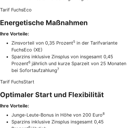
Tarif FuchsEco
Energetische Maßnahmen
Ihre Vorteile:
5
Zinsvorteil von 0,35 Prozent
in der Tarifvariante
FuchsEco (XE)
Sparzins inklusive Zinsplus von insgesamt 0,45
6
Prozent
jährlich und kurze Sparzeit von 25 Monaten
7
bei Sofortaufzahlung
Tarif FuchsStart
Optimaler Start und Flexibilität
Ihre Vorteile:
8
Junge-Leute-Bonus in Höhe von 200 Euro
Sparzins inklusive Zinsplus insgesamt 0,45
6