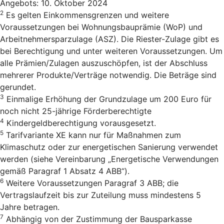
Angebots: 10. Oktober 2024
2
Es gelten Einkommensgrenzen und weitere
Voraussetzungen bei Wohnungsbauprämie (WoP) und
Arbeitnehmersparzulage (ASZ). Die Riester-Zulage gibt es
bei Berechtigung und unter weiteren Voraussetzungen. Um
alle Prämien/Zulagen auszuschöpfen, ist der Abschluss
mehrerer Produkte/Verträge notwendig. Die Beträge sind
gerundet.
3
Einmalige Erhöhung der Grundzulage um 200 Euro für
noch nicht 25-jährige Förderberechtigte
4
Kindergeldberechtigung vorausgesetzt.
5
Tarifvariante XE kann nur für Maßnahmen zum
Klimaschutz oder zur energetischen Sanierung verwendet
werden (siehe Vereinbarung „Energetische Verwendungen
gemäß Paragraf 1 Absatz 4 ABB“).
6
Weitere Voraussetzungen Paragraf 3 ABB; die
Vertragslaufzeit bis zur Zuteilung muss mindestens 5
Jahre betragen.
7
Abhängig von der Zustimmung der Bausparkasse