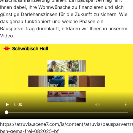
Anschlussfinanzierung planen: Ein Bausparvertrag hilft
Ihnen dabei, Ihre Wohnwünsche zu finanzieren und sich
günstige Darlehenszinsen für die Zukunft zu sichern. Wie
das genau funktioniert und welche Phasen ein
Bausparvertrag durchläuft, erklären wir Ihnen in unserem
Video.
https://atruvia.scene7.com/is/content/atruvia/bausparvertr
bsh-gema-frei-082025-bf