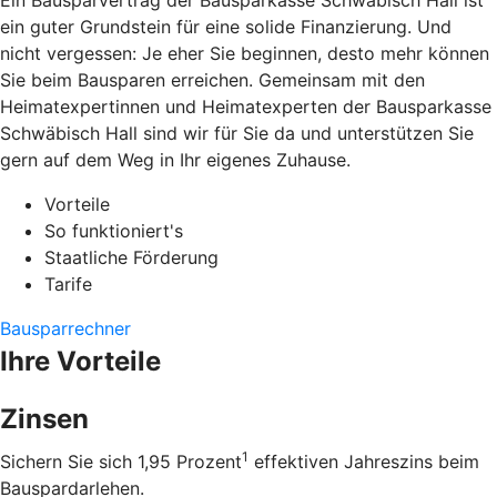
Ein Bausparvertrag der Bausparkasse Schwäbisch Hall ist
ein guter Grundstein für eine solide Finanzierung. Und
nicht vergessen: Je eher Sie beginnen, desto mehr können
Sie beim Bausparen erreichen. Gemeinsam mit den
Heimatexpertinnen und Heimatexperten der Bausparkasse
Schwäbisch Hall sind wir für Sie da und unterstützen Sie
gern auf dem Weg in Ihr eigenes Zuhause.
Vorteile
So funktioniert's
Staatliche Förderung
Tarife
Bausparrechner
Ihre Vorteile
Zinsen
1
Sichern Sie sich 1,95 Prozent
effektiven Jahreszins beim
Bauspardarlehen.