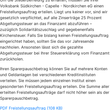
Um die Steuerbefreiung zu erhalten, müssen Sie Ihrer
Volksbank Südkirchen - Capelle - Nordkirchen eG einen
Freistellungsauftrag erteilen. Liegt uns keiner vor, sind wir
gesetzlich verpflichtet, auf alle Zinserträge 25 Prozent
Abgeltungssteuer an das Finanzamt abzuführen –
zuzüglich Solidaritätszuschlag und gegebenenfalls
Kirchensteuer. Falls Sie bislang keinen Freistellungsauftrag
eingerichtet haben, sollten Sie das vor Jahresende
nachholen. Ansonsten lässt sich die gezahlte
Abgeltungssteuer bei Ihrer Steuererklärung vom Finanzamt
zurückholen.
Ihren Sparerpauschbetrag können Sie auf mehrere Konten
und Geldanlagen bei verschiedenen Kreditinstituten
verteilen. Sie müssen jedem einzelnen Institut einen
gesonderten Freistellungsauftrag erteilen. Die Summe aller
erteilten Freistellungsaufträge darf nicht höher sein als der
Sparerpauschbetrag.
PDF Freistellungsauftrag (108 KB)