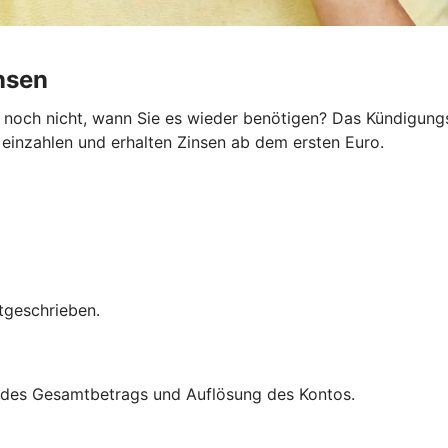
insen
noch nicht, wann Sie es wieder benötigen? Das KündigungsG
e einzahlen und erhalten Zinsen ab dem ersten Euro.
tgeschrieben.
ng des Gesamtbetrags und Auflösung des Kontos.