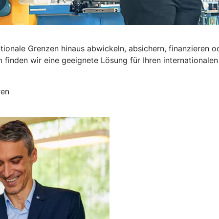
nationale Grenzen hinaus abwickeln, absichern, finanzier
inden wir eine geeignete Lösung für Ihren internationalen 
ren