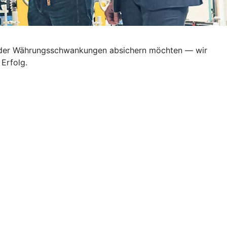
en oder Währungsschwankungen absichern möchten — wir
Erfolg.