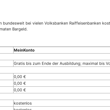
n bundesweit bei vielen Volksbanken Raiffeisenbanken kos
omaten Bargeld.
MeinKonto
Gratis bis zum Ende der Ausbildung; maximal bis V
0,00 €
0,00 €
0,00 €
kostenlos
kostenlos