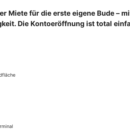
r Miete für die erste eigene Bude – m
gkeit. Die Kontoeröffnung ist total einf