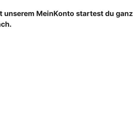
it unserem MeinKonto startest du ganz
ach.