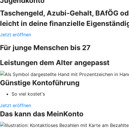
Jugendkonto
Taschengeld, Azubi-Gehalt, BAfÖG ode
leicht in deine finanzielle Eigenständi
Jetzt eröffnen
Für junge Menschen bis 27
Leistungen dem Alter angepasst
Günstige Kontoführung
So viel kostet's
Jetzt eröffnen
Das kann das MeinKonto