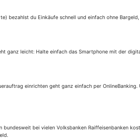
te) bezahlst du Einkäufe schnell und einfach ohne Bargeld,
 ganz leicht: Halte einfach das Smartphone mit der digital
erauftrag einrichten geht ganz einfach per OnlineBanking
 bundesweit bei vielen Volksbanken Raiffeisenbanken koste
eld.