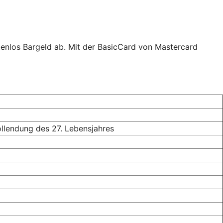
tenlos Bargeld ab. Mit der BasicCard von Mastercard
ollendung des 27. Lebensjahres