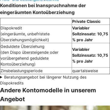
Konditionen bei Inanspruchnahme der
eingeräumten Kontoüberziehung
Private Classic
Dispokredit
Variabler
(eingeräumte, unbefristete
Sollzinssatz: 10,75
Überziehungsmöglichkeit)
% pro Jahr
Geduldete Überziehung
Variabler
(den Dispo übersteigende oder
Sollzinssatz: 10,75
vorübergehend geduldete
% pro Jahr
Kontoüberziehung)
Zinsbelastungsperiode
quartalsweise
Beratungsangebot bei längerer Nutzung des
Dispokredits
Andere Kontomodelle in unserem
Angebot