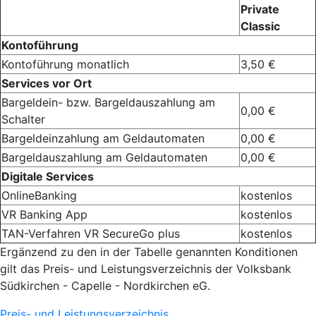
Private
Classic
Kontoführung
Kontoführung monatlich
3,50 €
Services vor Ort
Bargeldein- bzw. Bargeldauszahlung am
0,00 €
Schalter
Bargeldeinzahlung am Geldautomaten
0,00 €
Bargeldauszahlung am Geldautomaten
0,00 €
Digitale Services
OnlineBanking
kostenlos
VR Banking App
kostenlos
TAN-Verfahren VR SecureGo plus
kostenlos
Ergänzend zu den in der Tabelle genannten Konditionen
gilt das Preis- und Leistungsverzeichnis der Volksbank
Südkirchen - Capelle - Nordkirchen eG.
Preis- und Leistungsverzeichnis