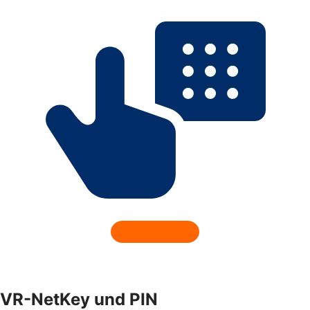
VR-NetKey und PIN