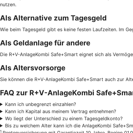
nutzen.
Als Alternative zum Tagesgeld
Wie beim Tagesgeld gibt es keine festen Laufzeiten. Im G
Als Geldanlage für andere
Die R+V-AnlageKombi Safe+Smart eignet sich als Vermögens
Als Altersvorsorge
Sie können die R+V-AnlageKombi Safe+Smart auch zur Alter
FAQ zur R+V-AnlageKombi Safe+Sma
Kann ich unbegrenzt einzahlen?
Kann ich Kapital aus meinem Vertrag entnehmen?
Wo liegt der Unterschied zu einem Tagesgeldkonto?
Bis zu welchem Alter kann ich die AnlageKombi Safe+Sm
1
Rentenversicherung mit Garantiezeit 10 Jahre, Beginn 01.0