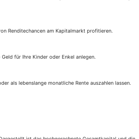
von Renditechancen am Kapitalmarkt profitieren.
eld für Ihre Kinder oder Enkel anlegen.
der als lebenslange monatliche Rente auszahlen lassen.
. Dargestellt ist das hochgerechnete Gesamtkapital und die