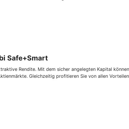
bi Safe+Smart
aktive Rendite. Mit dem sicher angelegten Kapital können 
tienmärkte. Gleichzeitig profitieren Sie von allen Vorteile