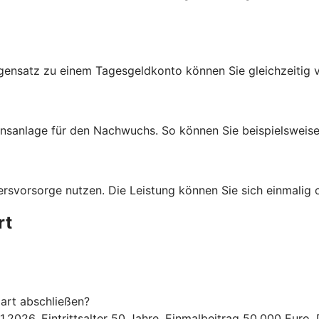
egensatz zu einem Tagesgeldkonto können Sie gleichzeitig 
anlage für den Nachwuchs. So können Sie beispielsweise G
svorsorge nutzen. Die Leistung können Sie sich einmalig o
rt
art abschließen?
1.2026, Eintrittsalter 50 Jahre, Einmalbeitrag 50.000 Euro