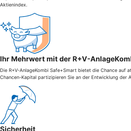
Aktienindex.
Ihr Mehrwert mit der R+V-AnlageKom
Die R+V-AnlageKombi Safe+Smart bietet die Chance auf attr
Chancen-Kapital partizipieren Sie an der Entwicklung der Ak
Sicherheit