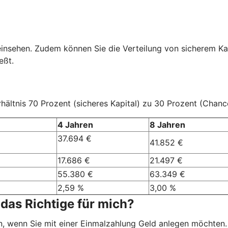
einsehen. Zudem können Sie die Verteilung von sicherem Ka
eßt.
ältnis 70 Prozent (sicheres Kapital) zu 30 Prozent (Chanc
4 Jahren
8 Jahren
37.694 €
41.852 €
17.686 €
21.497 €
55.380 €
63.349 €
2,59 %
3,00 %
das Richtige für mich?
, wenn Sie mit einer Einmalzahlung Geld anlegen möchten.