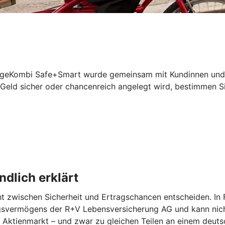
geKombi Safe+Smart wurde gemeinsam mit Kundinnen und Kun
 Geld sicher oder chancenreich angelegt wird, bestimmen Si
dlich erklärt
zwischen Sicherheit und Ertragschancen entscheiden. In Fo
ungsvermögens der R+V Lebensversicherung AG und kann nicht
am Aktienmarkt – und zwar zu gleichen Teilen an einem deu